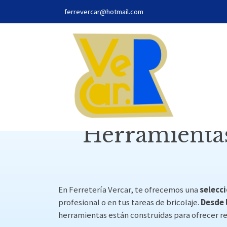
ferrevercar@hotmail.com
Herramientas
En Ferretería Vercar, te ofrecemos una
selecci
profesional o en tus tareas de bricolaje.
Desde 
herramientas están construidas para ofrecer re