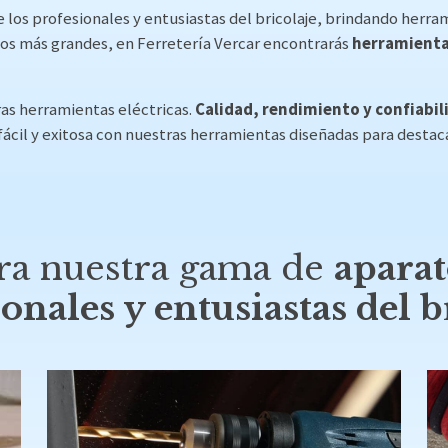
e los profesionales y entusiastas del bricolaje, brindando herr
os más grandes, en Ferretería Vercar encontrarás
herramientas
as herramientas eléctricas.
Calidad, rendimiento y confiabil
fácil y exitosa con nuestras herramientas diseñadas para destac
ora nuestra gama de
aparat
onales y entusiastas del b