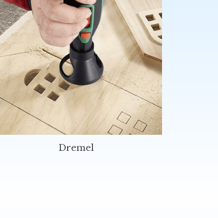
Dremel