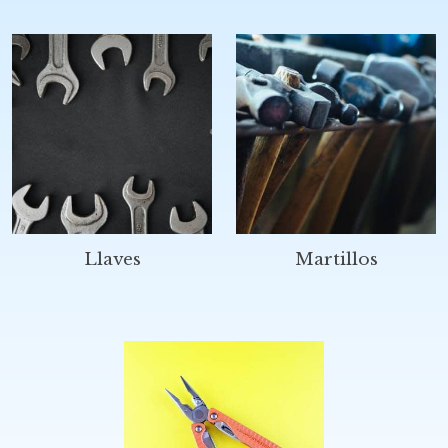
Llaves
Martillos