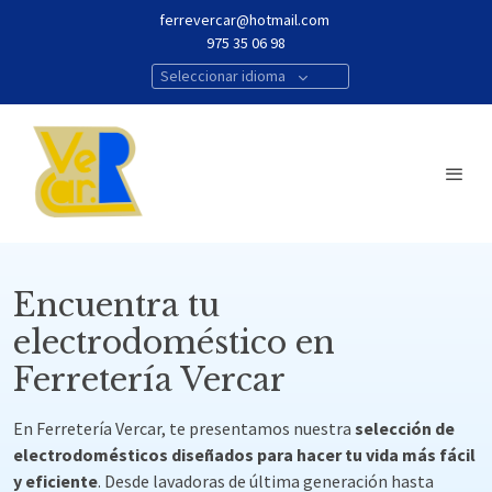
ferrevercar@hotmail.com
975 35 06 98
Seleccionar idioma
Encuentra tu
electrodoméstico en
Ferretería Vercar
En Ferretería Vercar, te presentamos nuestra
selección de
electrodomésticos diseñados para hacer tu vida más fácil
y eficiente
. Desde lavadoras de última generación hasta