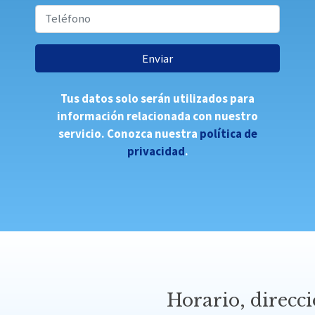
Enviar
Tus datos solo serán utilizados para
información relacionada con nuestro
servicio. Conozca nuestra
política de
privacidad
.
Horario, direcci