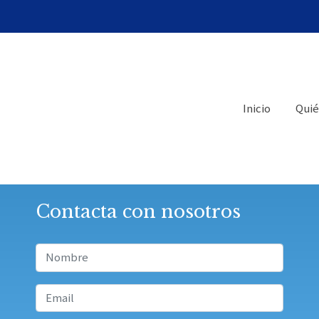
Inicio
Quié
Contacta con nosotros