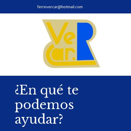
ferrevercar@hotmail.com
¿En qué te
podemos
ayudar?