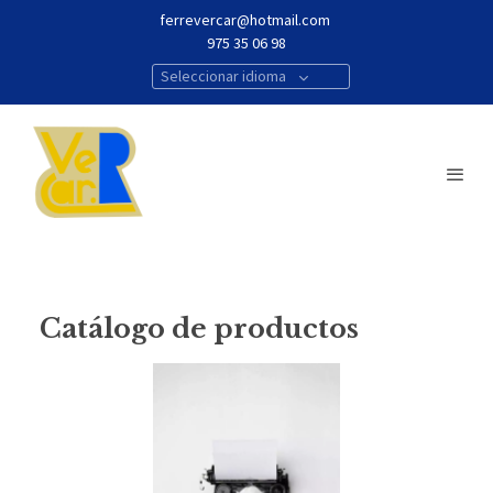
ferrevercar@hotmail.com
975 35 06 98
Seleccionar idioma
Catálogo de productos