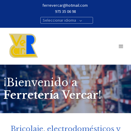
ferrevercar@hotmail.com
975 35 06 98
Seleccionar idioma
¡Bienvenido a
Ferretería Vercar
!
Bricolaje, electrodomésticos y