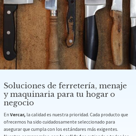
Soluciones de ferretería, menaje
y maquinaria para tu hogar o
negocio
En
Vercar,
la calidad es nuestra prioridad. Cada producto que
ofrecemos ha sido cuidadosamente seleccionado para
asegurar que cumpla con los estándares más exigentes.